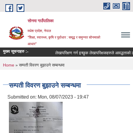
Skip to main content
सोनमा गाउँपालिका
मधेश प्रदेश, नेपाल
"शिक्षा, स्वास्थ्य, कृषि र पूर्वाधार : समृद्ध र समुन्नत सोनमाको
आधार"
मुख्य सूचनाहरु :-
लेखापरिक्षण गर्न इच्छुक लेखापरिक्षकहरुले आवद्धताको लागी 
You are here
Home
» सम्पती विवरण बुझाउने सम्बन्धमा
सम्पती विवरण बुझाउने सम्बन्धमा
Submitted on:
Mon, 08/07/2023 - 19:47