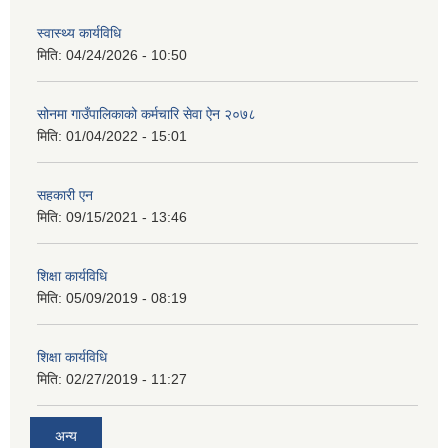
स्वास्थ्य कार्यविधि
मिति:
04/24/2026 - 10:50
सोनमा गाउँपालिकाको कर्मचारि सेवा ऐन २०७८
मिति:
01/04/2022 - 15:01
सहकारी एन
मिति:
09/15/2021 - 13:46
शिक्षा कार्यविधि
मिति:
05/09/2019 - 08:19
शिक्षा कार्यविधि
मिति:
02/27/2019 - 11:27
अन्य