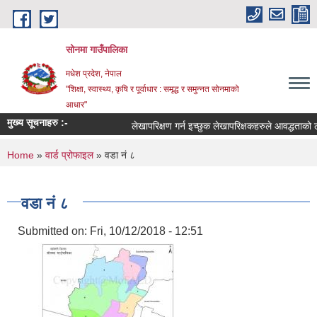
Skip to main content
सोनमा गाउँपालिका
मधेश प्रदेश, नेपाल
"शिक्षा, स्वास्थ्य, कृषि र पूर्वाधार : समृद्ध र समुन्नत सोनमाको
आधार"
मुख्य सूचनाहरु :-
लेखापरिक्षण गर्न इच्छुक लेखापरिक्षकहरुले आवद्धताको लागी 
You are here
Home
»
वार्ड प्रोफाइल
» वडा नं ८
वडा नं ८
Submitted on:
Fri, 10/12/2018 - 12:51