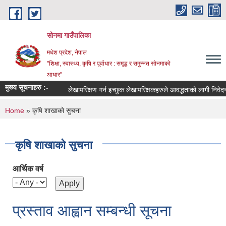
Skip to main content
सोनमा गाउँपालिका
मधेश प्रदेश, नेपाल
"शिक्षा, स्वास्थ्य, कृषि र पूर्वाधार : समृद्ध र समुन्नत सोनमाको
आधार"
मुख्य सूचनाहरु :-
लेखापरिक्षण गर्न इच्छुक लेखापरिक्षकहरुले आवद्धताको लागी निवेदन दिने सम्
You are here
Home
» कृषि शाखाको सुचना
कृषि शाखाको सुचना
आर्थिक वर्ष
प्रस्ताव आह्वान सम्बन्धी सूचना