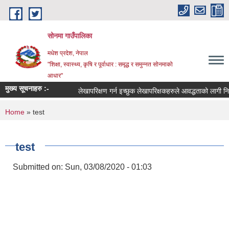
Skip to main content
सोनमा गाउँपालिका
मधेश प्रदेश, नेपाल
"शिक्षा, स्वास्थ्य, कृषि र पूर्वाधार : समृद्ध र समुन्नत सोनमाको
आधार"
मुख्य सूचनाहरु :-
लेखापरिक्षण गर्न इच्छुक लेखापरिक्षकहरुले आवद्धताको लागी निवेदन
You are here
Home
» test
test
Submitted on:
Sun, 03/08/2020 - 01:03