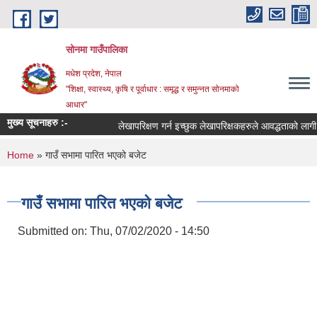
Skip to main content
सोनमा गाउँपालिका
मधेश प्रदेश, नेपाल
"शिक्षा, स्वास्थ्य, कृषि र पूर्वाधार : समृद्ध र समुन्नत सोनमाको
आधार"
मुख्य सूचनाहरु :-
लेखापरिक्षण गर्न इच्छुक लेखापरिक्षकहरुले आवद्धताको लागी निवे
You are here
Home
» गाउँ सभामा पारित भएको बजेट
गाउँ सभामा पारित भएको बजेट
Submitted on:
Thu, 07/02/2020 - 14:50